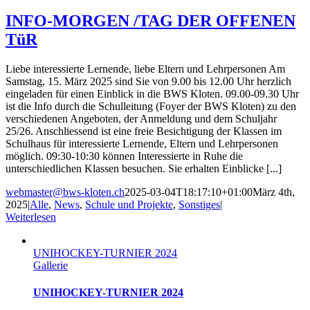
INFO-MORGEN /TAG DER OFFENEN
TüR
Liebe interessierte Lernende, liebe Eltern und Lehrpersonen Am
Samstag, 15. März 2025 sind Sie von 9.00 bis 12.00 Uhr herzlich
eingeladen für einen Einblick in die BWS Kloten. 09.00-09.30 Uhr
ist die Info durch die Schulleitung (Foyer der BWS Kloten) zu den
verschiedenen Angeboten, der Anmeldung und dem Schuljahr
25/26. Anschliessend ist eine freie Besichtigung der Klassen im
Schulhaus für interessierte Lernende, Eltern und Lehrpersonen
möglich. 09:30-10:30 können Interessierte in Ruhe die
unterschiedlichen Klassen besuchen. Sie erhalten Einblicke [...]
webmaster@bws-kloten.ch
2025-03-04T18:17:10+01:00
März 4th,
2025
|
Alle
,
News
,
Schule und Projekte
,
Sonstiges
|
Weiterlesen
UNIHOCKEY-TURNIER 2024
Gallerie
UNIHOCKEY-TURNIER 2024