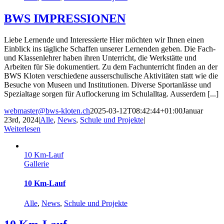
BWS IMPRESSIONEN
Liebe Lernende und Interessierte Hier möchten wir Ihnen einen
Einblick ins tägliche Schaffen unserer Lernenden geben. Die Fach-
und Klassenlehrer haben ihren Unterricht, die Werkstätte und
Arbeiten für Sie dokumentiert. Zu dem Fachunterricht finden an der
BWS Kloten verschiedene ausserschulische Aktivitäten statt wie die
Besuche von Museen und Institutionen. Diverse Sportanlässe und
Spezialtage sorgen für Auflockerung im Schulalltag. Ausserdem [...]
webmaster@bws-kloten.ch
2025-03-12T08:42:44+01:00
Januar
23rd, 2024
|
Alle
,
News
,
Schule und Projekte
|
Weiterlesen
10 Km-Lauf
Gallerie
10 Km-Lauf
Alle
,
News
,
Schule und Projekte