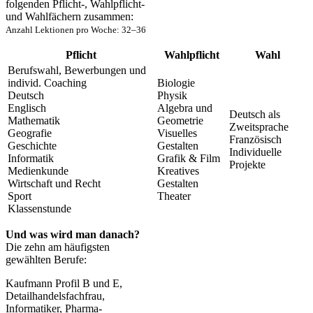
folgenden Pflicht-, Wahlpflicht-
und Wahlfächern zusammen:
Anzahl Lektionen pro Woche: 32–36
Pflicht
Wahlpflicht
Wahl
Berufswahl, Bewerbungen und
individ. Coaching
Biologie
Deutsch
Physik
Englisch
Algebra und
Deutsch als
Mathematik
Geometrie
Zweitsprache
Geografie
Visuelles
Französisch
Geschichte
Gestalten
Individuelle
Informatik
Grafik & Film
Projekte
Medienkunde
Kreatives
Wirtschaft und Recht
Gestalten
Sport
Theater
Klassenstunde
Und was wird man danach?
Die zehn am häufigsten
gewählten Berufe:
Kaufmann Profil B und E,
Detailhandelsfachfrau,
Informatiker, Pharma-