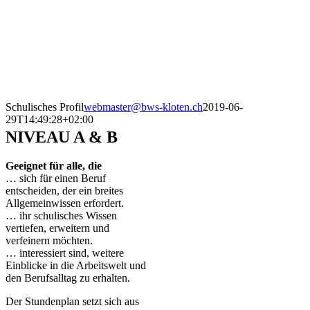
Schulisches Profil
webmaster@bws-kloten.ch
2019-06-
29T14:49:28+02:00
NIVEAU A & B
Geeignet für alle, die
… sich für einen Beruf
entscheiden, der ein breites
Allgemeinwissen erfordert.
… ihr schulisches Wissen
vertiefen, erweitern und
verfeinern möchten.
… interessiert sind, weitere
Einblicke in die Arbeitswelt und
den Berufsalltag zu erhalten.
Der Stundenplan setzt sich aus